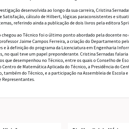
vestigação desenvolvida ao longo da sua carreira, Cristina Sernada
 Satisfação, cálculo de Hilbert, lógicas paraconsistentes e situat
emas, referindo ainda a publicação de dois livros pela editora Spri
chegou ao Técnico foi o último ponto abordado pela docente no q
 professor Jaime Campos Ferreira, a criação do Departamento pel
s e à definição do programa da Licenciatura em Engenharia Infor
 no qual teve um papel preponderante. Cristina Sernadas falaria
gos que desempenhou no Técnico, entre os quais o Conselho de Esc
o Centro de Matemática Aplicada do Técnico, a Presidência do Cen
 também do Técnico, e a participação na Assembleia de Escola e
e Representantes.