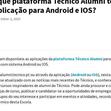
que plataforma Técnico Alumni 
licação para Android e IOS?
ctober 2, 2023
am disponíveis as aplicações da
plataforma Técnico Alumni
para
com sistema Android ou IOS.
 alumni.tecnico.pt ou através da aplicação (
Android
ou
IOS
), nest
e atualizado com as notícias mais recentes do Técnico, e conhece
rcursos inspiradores de alumni do Técnico. Pode ainda procurar e c
gas de curso, publicar e candidatar-se a oportunidades de emprego
rupos do seu interesse e participar em eventos e atividades, recor
émico desta Escola.