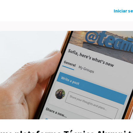
ndo Solidário
Grupos
Eventos
Iniciar s
tícias
Carreira