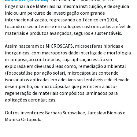
Engenharia de Materiais na mesma instituição, e de seguida
iniciou um percurso de investigação com grande
internacionalização, regressando ao Técnico em 2014,
focando o seu interesse em soluções customizadas a nível de
materiais e produtos avançados, seguros e sustentáveis.
Assim nasceram os MICROSCAFS, microesferas híbridas e
inorgânicas, com macroporosidade interligada e morfologia
e composição controladas, cuja aplicação está a ser
explorada em diversas áreas como, remediação ambiental
(fotocatálise por ação solar), microcápsulas contendo
isocianatos aplicadas em adesivos sustentáveis e de elevado
desempenho, ou microcápsulas que permitem a auto-
regeneração de materiais compósitos laminados para
aplicações aeronáuticas.
Outros inventores: Barbara Surowskae, Jarosław Bieniaś e
Monika Ostapiuk.