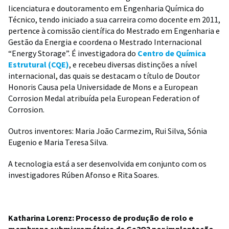
licenciatura e doutoramento em Engenharia Química do
Técnico, tendo iniciado a sua carreira como docente em 2011,
pertence à comissão científica do Mestrado em Engenharia e
Gestão da Energia e coordena o Mestrado Internacional
“Energy Storage”. É investigadora do
Centro de Química
Estrutural (CQE)
, e recebeu diversas distinções a nível
internacional, das quais se destacam o título de Doutor
Honoris Causa pela Universidade de Mons e a European
Corrosion Medal atribuída pela European Federation of
Corrosion.
Outros inventores: Maria João Carmezim, Rui Silva, Sónia
Eugenio e Maria Teresa Silva.
A tecnologia está a ser desenvolvida em conjunto com os
investigadores Rúben Afonso e Rita Soares.
Katharina Lorenz: Processo de produção de rolo e
membrana submicrométrica de Ga2O3 por implantação