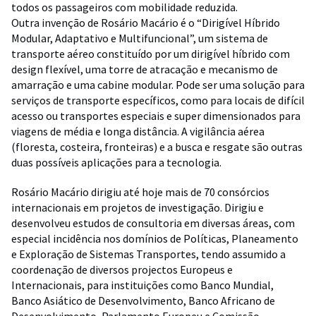
todos os passageiros com mobilidade reduzida.
Outra invenção de Rosário Macário é o “Dirigível Híbrido
Modular, Adaptativo e Multifuncional”, um sistema de
transporte aéreo constituído por um dirigível híbrido com
design flexível, uma torre de atracação e mecanismo de
amarração e uma cabine modular. Pode ser uma solução para
serviços de transporte específicos, como para locais de difícil
acesso ou transportes especiais e super dimensionados para
viagens de média e longa distância. A vigilância aérea
(floresta, costeira, fronteiras) e a busca e resgate são outras
duas possíveis aplicações para a tecnologia.
Rosário Macário dirigiu até hoje mais de 70 consórcios
internacionais em projetos de investigação. Dirigiu e
desenvolveu estudos de consultoria em diversas áreas, com
especial incidência nos domínios de Políticas, Planeamento
e Exploração de Sistemas Transportes, tendo assumido a
coordenação de diversos projectos Europeus e
Internacionais, para instituições como Banco Mundial,
Banco Asiático de Desenvolvimento, Banco Africano de
Desenvolvimento, Parlamento Europeu e Comissão