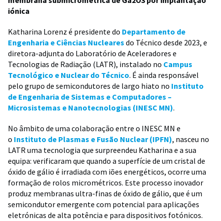
iónica
Katharina Lorenz é presidente do
Departamento de
Engenharia e Ciências Nucleares
do Técnico desde 2023, e
diretora-adjunta do Laboratório de Aceleradores e
Tecnologias de Radiação (LATR), instalado no
Campus
Tecnológico e Nuclear do Técnico
. É ainda responsável
pelo grupo de semicondutores de largo hiato no
Instituto
de Engenharia de Sistemas e Computadores –
Microsistemas e Nanotecnologias (INESC MN)
.
No âmbito de uma colaboração entre o INESC MN e
o
Instituto de Plasmas e Fusão Nuclear (IPFN)
, nasceu no
LATR uma tecnologia que surpreendeu Katharina e a sua
equipa: verificaram que quando a superfície de um cristal de
óxido de gálio é irradiada com iões energéticos, ocorre uma
formação de rolos micrométricos. Este processo inovador
produz membranas ultra-finas de óxido de gálio, que é um
semicondutor emergente com potencial para aplicações
eletrónicas de alta potência e para dispositivos fotónicos.