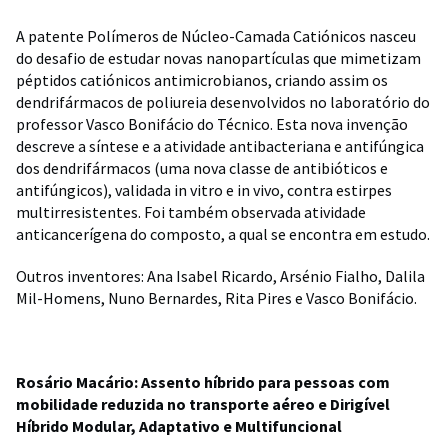
A patente Polímeros de Núcleo-Camada Catiónicos nasceu
do desafio de estudar novas nanopartículas que mimetizam
péptidos catiónicos antimicrobianos, criando assim os
dendrifármacos de poliureia desenvolvidos no laboratório do
professor Vasco Bonifácio do Técnico. Esta nova invenção
descreve a síntese e a atividade antibacteriana e antifúngica
dos dendrifármacos (uma nova classe de antibióticos e
antifúngicos), validada in vitro e in vivo, contra estirpes
multirresistentes. Foi também observada atividade
anticancerígena do composto, a qual se encontra em estudo.
Outros inventores: Ana Isabel Ricardo, Arsénio Fialho, Dalila
Mil-Homens, Nuno Bernardes, Rita Pires e Vasco Bonifácio.
Rosário Macário: Assento híbrido para pessoas com
mobilidade reduzida no transporte aéreo e Dirigível
Híbrido Modular, Adaptativo e Multifuncional