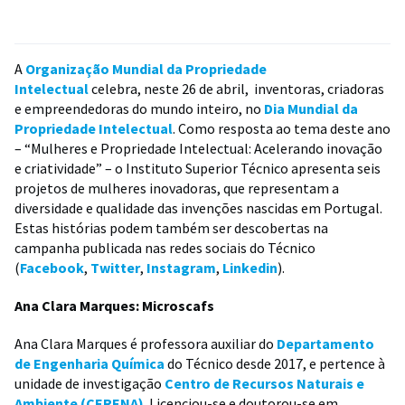
A
Organização Mundial da Propriedade
Intelectual
celebra, neste 26 de abril, inventoras, criadoras
e empreendedoras do mundo inteiro, no
Dia Mundial da
Propriedade Intelectual
. Como resposta ao tema deste ano
– “Mulheres e Propriedade Intelectual: Acelerando inovação
e criatividade” – o Instituto Superior Técnico apresenta seis
projetos de mulheres inovadoras, que representam a
diversidade e qualidade das invenções nascidas em Portugal.
Estas histórias podem também ser descobertas na
campanha publicada nas redes sociais do Técnico
(
Facebook
,
Twitter
,
Instagram
,
Linkedin
).
Ana Clara Marques: Microscafs
Ana Clara Marques é professora auxiliar do
Departamento
de Engenharia Química
do Técnico desde 2017, e pertence à
unidade de investigação
Centro de Recursos Naturais e
Ambiente (CERENA)
. Licenciou-se e doutorou-se em