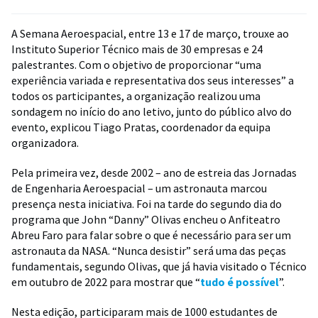
A Semana Aeroespacial, entre 13 e 17 de março, trouxe ao
Instituto Superior Técnico mais de 30 empresas e 24
palestrantes. Com o objetivo de proporcionar “uma
experiência variada e representativa dos seus interesses” a
todos os participantes, a organização realizou uma
sondagem no início do ano letivo, junto do público alvo do
evento, explicou Tiago Pratas, coordenador da equipa
organizadora.
Pela primeira vez, desde 2002 – ano de estreia das Jornadas
de Engenharia Aeroespacial – um astronauta marcou
presença nesta iniciativa. Foi na tarde do segundo dia do
programa que John “Danny” Olivas encheu o Anfiteatro
Abreu Faro para falar sobre o que é necessário para ser um
astronauta da NASA. “Nunca desistir” será uma das peças
fundamentais, segundo Olivas, que já havia visitado o Técnico
em outubro de 2022 para mostrar que “
tudo é possível
”.
Nesta edição, participaram mais de 1000 estudantes de