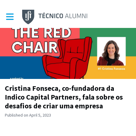
Toggle main navigation
Cristina Fonseca, co-fundadora da
Indico Capital Partners, fala sobre os
desafios de criar uma empresa
Published on April 5, 2023