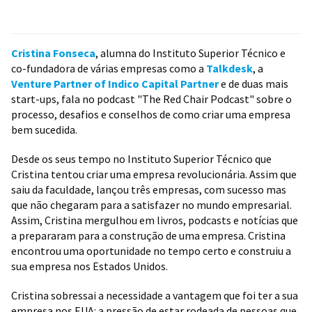
Cristina Fonseca
, alumna do Instituto Superior Técnico e
co-fundadora de várias empresas como a
Talkdesk
, a
Venture Partner of Indico Capital Partner
e de duas mais
start-ups, fala no podcast "The Red Chair Podcast" sobre o
processo, desafios e conselhos de como criar uma empresa
bem sucedida.
Desde os seus tempo no Instituto Superior Técnico que
Cristina tentou criar uma empresa revolucionária. Assim que
saiu da faculdade, lançou três empresas, com sucesso mas
que não chegaram para a satisfazer no mundo empresarial.
Assim, Cristina mergulhou em livros, podcasts e notícias que
a prepararam para a construção de uma empresa. Cristina
encontrou uma oportunidade no tempo certo e construiu a
sua empresa nos Estados Unidos.
Cristina sobressai a necessidade a vantagem que foi ter a sua
empresa nos EUA: a pressão de estar rodeada de pessoas que