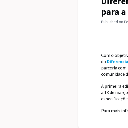
Difere
para a
Published on Fe
Com o objetiv
do
Diferencia
parceria com 
comunidade da
A primeira edi
a 13 de março
especificaçõ
Para mais in