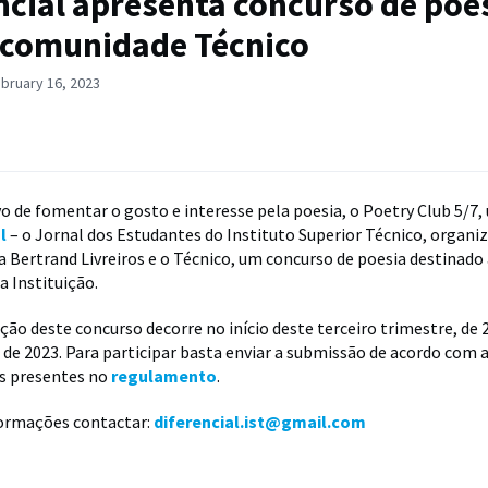
ncial apresenta concurso de poe
 comunidade Técnico
bruary 16, 2023
o de fomentar o gosto e interesse pela poesia, o Poetry Club 5/7, 
l
– o Jornal dos Estudantes do Instituto Superior Técnico, organi
a Bertrand Livreiros e o Técnico, um concurso de poesia destinado 
 Instituição.
ção deste concurso decorre no início deste terceiro trimestre, de 
 de 2023. Para participar basta enviar a submissão de acordo com 
es presentes no
regulamento
.
formações contactar:
diferencial.ist@gmail.com