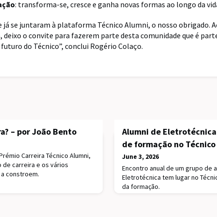
ação
: transforma-se, cresce e ganha novas formas ao longo da vid
e já se juntaram à plataforma Técnico Alumni, o nosso obrigado. A
, deixo o convite para fazerem parte desta comunidade que é parte
 futuro do Técnico”, conclui Rogério Colaço.
a? – por João Bento
Alumni de Eletrotécnica
de formação no Técnico
rémio Carreira Técnico Alumni,
June 3, 2026
o de carreira e os vários
Encontro anual de um grupo de a
a constroem.
Eletrotécnica tem lugar no Téc
da formação.