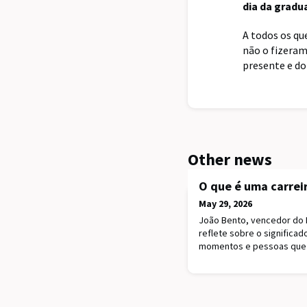
dia da gradu
A todos os qu
não o fizeram
presente e do
Other news
O que é uma carreir
May 29, 2026
João Bento, vencedor do P
reflete sobre o significad
momentos e pessoas que 