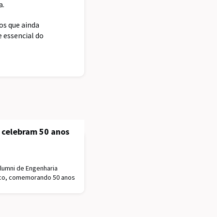
a.
os que ainda
 essencial do
 celebram 50 anos
lumni de Engenharia
nico, comemorando 50 anos