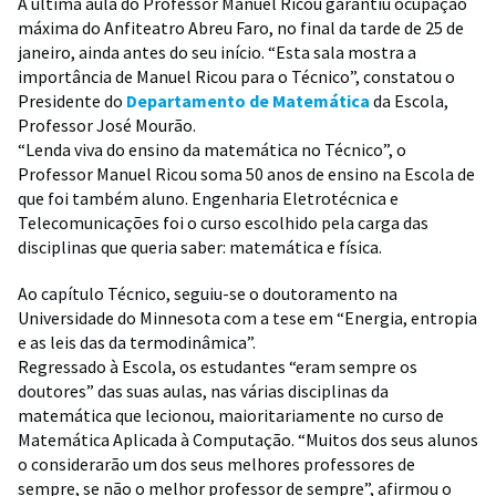
A última aula do Professor Manuel Ricou garantiu ocupação
máxima do Anfiteatro Abreu Faro, no final da tarde de 25 de
janeiro, ainda antes do seu início. “Esta sala mostra a
importância de Manuel Ricou para o Técnico”, constatou o
Presidente do
Departamento de Matemática
da Escola,
Professor José Mourão.
“Lenda viva do ensino da matemática no Técnico”, o
Professor Manuel Ricou soma 50 anos de ensino na Escola de
que foi também aluno. Engenharia Eletrotécnica e
Telecomunicações foi o curso escolhido pela carga das
disciplinas que queria saber: matemática e física.
Ao capítulo Técnico, seguiu-se o doutoramento na
Universidade do Minnesota com a tese em “Energia, entropia
e as leis das da termodinâmica”.
Regressado à Escola, os estudantes “eram sempre os
doutores” das suas aulas, nas várias disciplinas da
matemática que lecionou, maioritariamente no curso de
Matemática Aplicada à Computação. “Muitos dos seus alunos
o considerarão um dos seus melhores professores de
sempre, se não o melhor professor de sempre”, afirmou o