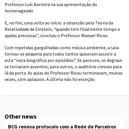
Professor Luís Barreira na sua apresentação do
homenageado.
E, no fim, uma volta ao início: a obsessão pela Teoria da
Relatividade de Einstein, “quando tem finalmente tempo e
ajudas preciosas”, concluiu o Professor Manuel Ricou.
Com repetidas gargalhadas como música ambiente, a sala
tornou-se pequena para todos tantos quiseram assistir a
esta “nota biográfica por episódios”. Se para uns, os degraus
se tornaram assentos, para outros, o auditório cresceu para
lá da porta. As aulas do Professor Ricou terminavam, muitas
vezes, com aplausos. A última não foi exceção.
Other news
BCG renova protocolo com a Rede de Parceiros