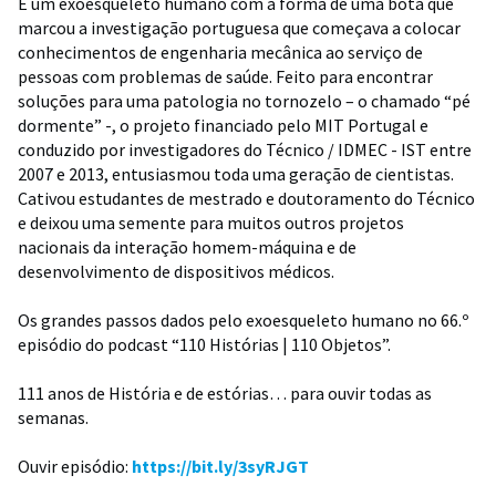
É um exoesqueleto humano com a forma de uma bota que
marcou a investigação portuguesa que começava a colocar
conhecimentos de engenharia mecânica ao serviço de
pessoas com problemas de saúde. Feito para encontrar
soluções para uma patologia no tornozelo – o chamado “pé
dormente” -, o projeto financiado pelo MIT Portugal e
conduzido por investigadores do Técnico / IDMEC - IST entre
2007 e 2013, entusiasmou toda uma geração de cientistas.
Cativou estudantes de mestrado e doutoramento do Técnico
e deixou uma semente para muitos outros projetos
nacionais da interação homem-máquina e de
desenvolvimento de dispositivos médicos.
Os grandes passos dados pelo exoesqueleto humano no 66.º
episódio do podcast “110 Histórias | 110 Objetos”.
111 anos de História e de estórias… para ouvir todas as
semanas.
Ouvir episódio:
https://bit.ly/3syRJGT