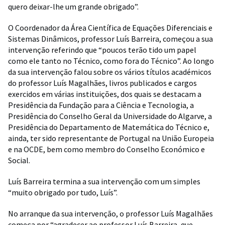
quero deixar-lhe um grande obrigado”.
O Coordenador da Área Científica de Equações Diferenciais e
Sistemas Dinâmicos, professor Luís Barreira, começou a sua
intervenção referindo que “poucos terão tido um papel
como ele tanto no Técnico, como fora do Técnico”. Ao longo
da sua intervenção falou sobre os vários títulos académicos
do professor Luís Magalhães, livros publicados e cargos
exercidos em várias instituições, dos quais se destacam a
Presidência da Fundação para a Ciência e Tecnologia, a
Presidência do Conselho Geral da Universidade do Algarve, a
Presidência do Departamento de Matemática do Técnico e,
ainda, ter sido representante de Portugal na União Europeia
e na OCDE, bem como membro do Conselho Económico e
Social.
Luís Barreira termina a sua intervenção com um simples
“muito obrigado por tudo, Luís”.
No arranque da sua intervenção, o professor Luís Magalhães
começa por “agradecer ao professor Luís Barreira, que