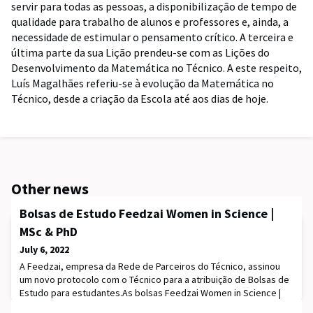
servir para todas as pessoas, a disponibilização de tempo de
qualidade para trabalho de alunos e professores e, ainda, a
necessidade de estimular o pensamento crítico. A terceira e
última parte da sua Lição prendeu-se com as Lições do
Desenvolvimento da Matemática no Técnico. A este respeito,
Luís Magalhães referiu-se à evolução da Matemática no
Técnico, desde a criação da Escola até aos dias de hoje.
Other news
Bolsas de Estudo Feedzai Women in Science |
MSc & PhD
July 6, 2022
A Feedzai, empresa da Rede de Parceiros do Técnico, assinou
um novo protocolo com o Técnico para a atribuição de Bolsas de
Estudo para estudantes.As bolsas Feedzai Women in Science |
MSc & PhD visam apoiar os estudos de alunas candidatas ou