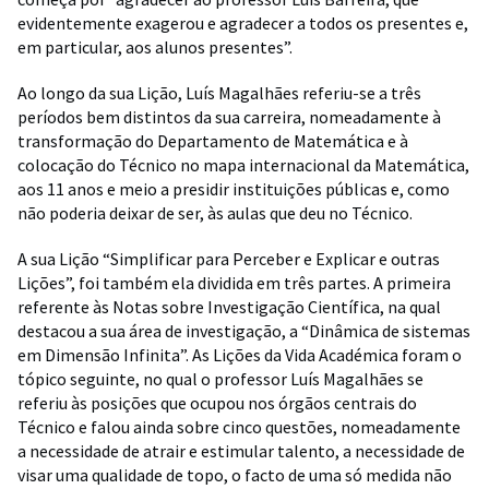
evidentemente exagerou e agradecer a todos os presentes e,
em particular, aos alunos presentes”.
Ao longo da sua Lição, Luís Magalhães referiu-se a três
períodos bem distintos da sua carreira, nomeadamente à
transformação do Departamento de Matemática e à
colocação do Técnico no mapa internacional da Matemática,
aos 11 anos e meio a presidir instituições públicas e, como
não poderia deixar de ser, às aulas que deu no Técnico.
A sua Lição “Simplificar para Perceber e Explicar e outras
Lições”, foi também ela dividida em três partes. A primeira
referente às Notas sobre Investigação Científica, na qual
destacou a sua área de investigação, a “Dinâmica de sistemas
em Dimensão Infinita”. As Lições da Vida Académica foram o
tópico seguinte, no qual o professor Luís Magalhães se
referiu às posições que ocupou nos órgãos centrais do
Técnico e falou ainda sobre cinco questões, nomeadamente
a necessidade de atrair e estimular talento, a necessidade de
visar uma qualidade de topo, o facto de uma só medida não