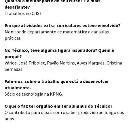
Qual foi a melhor parte do seu curso? E a mais
desafiante?
Trabalhos no CIIST.
Em que atividades extra-curriculares esteve envolvido?
Monitor do departamento de matemática a dar aulas
práticas.
No Técnico, teve alguma figura inspiradora? Quem e
porquê?
Vários. José Tribolet, Pavão Martins, Alves Marques, Cristina
Sernadas.
Fale-nos sobre o trabalho que está a desenvolver
atualmente.
Sócio de tecnologia na KPMG.
O que o faz ter orgulho em ser alumnus do Técnico?
O contributo para o país com o saber produzido ao longo dos
anos.