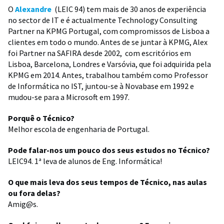
O
Alex
andre
(LEIC 94) tem mais de 30 anos de experiência
no sector de IT e é actualmente Technology Consulting
Partner na KPMG Portugal, com compromissos de Lisboa a
clientes em todo o mundo. Antes de se juntar à KPMG, Alex
foi Partner na SAFIRA desde 2002, com escritórios em
Lisboa, Barcelona, Londres e Varsóvia, que foi adquirida pela
KPMG em 2014. Antes, trabalhou também como Professor
de Informática no IST, juntou-se à Novabase em 1992 e
mudou-se para a Microsoft em 1997.
Porquê o Técnico?
Melhor escola de engenharia de Portugal.
Pode falar-nos um pouco dos seus estudos no Técnico?
LEIC94. 1ª leva de alunos de Eng. Informática!
O que mais leva dos seus tempos de Técnico, nas aulas
ou fora delas?
Amig@s.