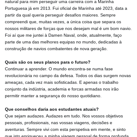
natural para mim perseguir uma carreira com a Marinha
Portuguesa já em 2013. Fui oficial de Marinha até 2023, data a
partir da qual queria perseguir desafios maiores. Sempre
compreendi que, muitas vezes, a única coisa que separa os
nossos militares de forças que nos desejam mal é um bom navio.
Foi aí que me juntei à Damen Naval, onde, atualmente, faço
parte de uma das melhores equipas no mundo, dedicadas à
construção de navios combatentes de nova geração.
Quais são os seus planos para o futuro?
Continuar a aprender. O mundo encontra-se numa fase
revolucionária no campo da defesa. Todos os dias surgem novas
ameaças, cada vez mais sofisticadas. E apenas o trabalho
conjunto da indústria, academia e forcas armadas nos irão
permitir manter a segurança do nosso quotidiano.
Que conselhos daria aos estudantes atuais?
Que sejam audazes. Audazes em tudo. Nos vossos objetivos
pessoais, profissionais, nas vossas viagens, decisões e
aventuras. Sempre vivi com esta perspetiva em mente, e sinto
que isto enriqueceu a minha viagem pessoal de forma profunda.