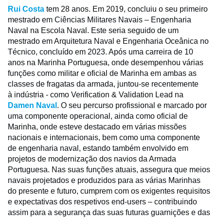
Rui Costa
tem 28 anos. Em 2019, concluiu o seu primeiro
mestrado em Ciências Militares Navais – Engenharia
Naval na Escola Naval. Este seria seguido de um
mestrado em Arquitetura Naval e Engenharia Oceânica no
Técnico, concluído em 2023. Após uma carreira de 10
anos na Marinha Portuguesa, onde desempenhou várias
funções como militar e oficial de Marinha em ambas as
classes de fragatas da armada, juntou-se recentemente
à indústria - como Verification & Validation Lead na
Damen Naval
. O seu percurso profissional e marcado por
uma componente operacional, ainda como oficial de
Marinha, onde esteve destacado em várias missões
nacionais e internacionais, bem como uma componente
de engenharia naval, estando também envolvido em
projetos de modernização dos navios da Armada
Portuguesa. Nas suas funções atuais, assegura que meios
navais projetados e produzidos para as várias Marinhas
do presente e futuro, cumprem com os exigentes requisitos
e expectativas dos respetivos end-users – contribuindo
assim para a segurança das suas futuras guarnições e das