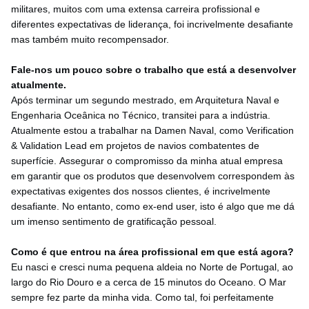
militares, muitos com uma extensa carreira profissional e
diferentes expectativas de liderança, foi incrivelmente desafiante
mas também muito recompensador.
Fale-nos um pouco sobre o trabalho que está a desenvolver
atualmente.
Após terminar um segundo mestrado, em Arquitetura Naval e
Engenharia Oceânica no Técnico, transitei para a indústria.
Atualmente estou a trabalhar na Damen Naval, como Verification
& Validation Lead em projetos de navios combatentes de
superfície.
Assegurar o compromisso da minha atual empresa
em garantir que os produtos que desenvolvem correspondem às
expectativas exigentes dos nossos clientes, é incrivelmente
desafiante. No entanto, como ex-end user, isto é algo que me dá
um imenso sentimento de gratificação pessoal.
Como é que entrou na área profissional em que está agora?
Eu nasci e cresci numa pequena aldeia no Norte de Portugal, ao
largo do Rio Douro e a cerca de 15 minutos do Oceano. O Mar
sempre fez parte da minha vida. Como tal, foi perfeitamente