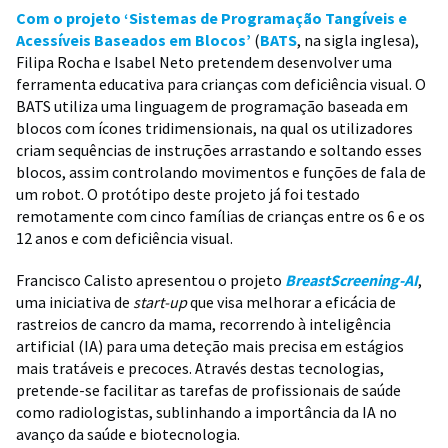
Com o projeto ‘Sistemas de Programação Tangíveis e
Acessíveis Baseados em Blocos’
(
BATS
, na sigla inglesa),
Filipa Rocha e Isabel Neto pretendem desenvolver uma
ferramenta educativa para crianças com deficiência visual. O
BATS utiliza uma linguagem de programação baseada em
blocos com ícones tridimensionais, na qual os utilizadores
criam sequências de instruções arrastando e soltando esses
blocos, assim controlando movimentos e funções de fala de
um robot. O protótipo deste projeto já foi testado
remotamente com cinco famílias de crianças entre os 6 e os
12 anos e com deficiência visual.
Francisco Calisto apresentou o projeto
BreastScreening-AI
,
uma iniciativa de
start-up
que visa melhorar a eficácia de
rastreios de cancro da mama, recorrendo à inteligência
artificial (IA) para uma deteção mais precisa em estágios
mais tratáveis e precoces. Através destas tecnologias,
pretende-se facilitar as tarefas de profissionais de saúde
como radiologistas, sublinhando a importância da IA no
avanço da saúde e biotecnologia.