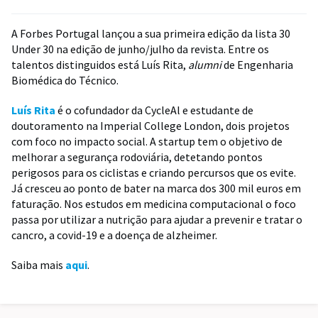
A Forbes Portugal lançou a sua primeira edição da lista 30
Under 30 na edição de junho/julho da revista. Entre os
talentos distinguidos está Luís Rita,
alumni
de Engenharia
Biomédica do Técnico.
Luís Rita
é o cofundador da CycleAl e estudante de
doutoramento na Imperial College London, dois projetos
com foco no impacto social. A startup tem o objetivo de
melhorar a segurança rodoviária, detetando pontos
perigosos para os ciclistas e criando percursos que os evite.
Já cresceu ao ponto de bater na marca dos 300 mil euros em
faturação. Nos estudos em medicina computacional o foco
passa por utilizar a nutrição para ajudar a prevenir e tratar o
cancro, a covid-19 e a doença de alzheimer.
Saiba mais
aqui
.