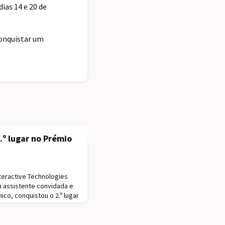
ias 14 e 20 de
conquistar um
.º lugar no Prémio
nteractive Technologies
ra assistente convidada e
ico, conquistou o 2.º lugar
 edição de 2023, anunciou
de
passa pelo