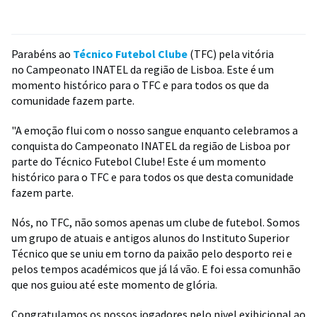
Parabéns ao
Técnico Futebol Clube
(TFC) pela vitória
no Campeonato INATEL da região de Lisboa. Este é um
momento histórico para o TFC e para todos os que da
comunidade fazem parte.
"A emoção flui com o nosso sangue enquanto celebramos a
conquista do Campeonato INATEL da região de Lisboa por
parte do Técnico Futebol Clube! Este é um momento
histórico para o TFC e para todos os que desta comunidade
fazem parte.
Nós, no TFC, não somos apenas um clube de futebol. Somos
um grupo de atuais e antigos alunos do Instituto Superior
Técnico que se uniu em torno da paixão pelo desporto rei e
pelos tempos académicos que já lá vão. E foi essa comunhão
que nos guiou até este momento de glória.
Congratulamos os nossos jogadores pelo nivel exibicional ao