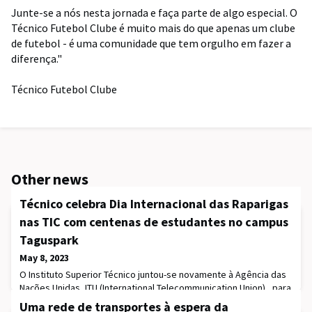
Junte-se a nós nesta jornada e faça parte de algo especial. O
Técnico Futebol Clube é muito mais do que apenas um clube
de futebol - é uma comunidade que tem orgulho em fazer a
diferença."
Técnico Futebol Clube
Other news
Técnico celebra Dia Internacional das Raparigas
nas TIC com centenas de estudantes no campus
Taguspark
May 8, 2023
O Instituto Superior Técnico juntou-se novamente à Agência das
Nações Unidas, ITU (International Telecommunication Union) , para
assinalar o Dia Internacional das Raparigas nas TIC (Tecnologias
Uma rede de transportes à espera da