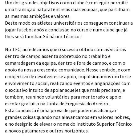
Um dos grandes objetivos como clube é conseguir permitir
uma transição natural entre as duas equipas, que partilham
as mesmas ambições e valores.
Deste modo os atletas universitários conseguem continuar a
jogar futebol após a conclusão no curso e num clube que já
lhes será familiar. Só há um Técnico !
No TFC, acreditamos que o sucesso obtido com as vitórias
dentro de campo assenta sobretudo no trabalho e
camaradagem da equipa, dentro e fora de campo, e com o
apoio da nossa crescente comunidade. Nesse sentido, e com
o objectivo de devolver esse apoio, impulsionamos um forte
envolvimento social, realizando eventos e angariações com
o exclusivo intuito de apoiar aqueles que mais precisam, e
também, reunindo voluntários para mentorado e apoio
escolar gratuito na Junta de Freguesia do Areeiro.
Esta conquista é uma prova de que podemos alcançar
grandes coisas quando nos alavancamos em valores nobres,
e no desígnio de elevar o nome do Instituto Superior Técnico
a novos patamares e outros horizontes.