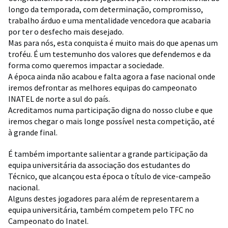
longo da temporada, com determinação, compromisso,
trabalho árduo e uma mentalidade vencedora que acabaria
por ter o desfecho mais desejado.
Mas para nós, esta conquista é muito mais do que apenas um
troféu. É um testemunho dos valores que defendemos e da
forma como queremos impactar a sociedade.
A época ainda não acabou e falta agora a fase nacional onde
iremos defrontar as melhores equipas do campeonato
INATEL de norte a sul do país.
Acreditamos numa participação digna do nosso clube e que
iremos chegar o mais longe possível nesta competição, até
à grande final.
É também importante salientar a grande participação da
equipa universitária da associação dos estudantes do
Técnico, que alcançou esta época o título de vice-campeão
nacional.
Alguns destes jogadores para além de representarem a
equipa universitária, também competem pelo TFC no
Campeonato do Inatel.