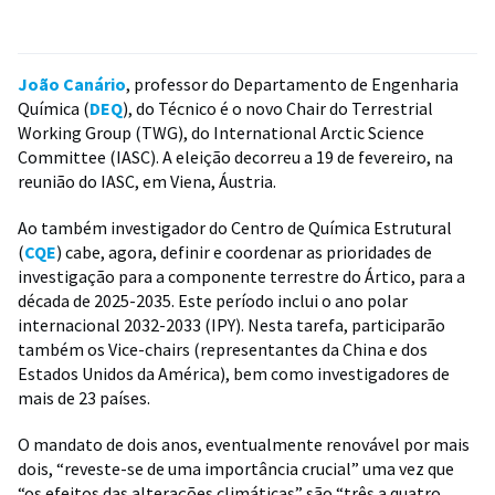
João Canário
, professor do Departamento de Engenharia
Química (
DEQ
), do Técnico é o novo Chair do Terrestrial
Working Group (TWG), do International Arctic Science
Committee (IASC). A eleição decorreu a 19 de fevereiro, na
reunião do IASC, em Viena, Áustria.
Ao também investigador do Centro de Química Estrutural
(
CQE
) cabe, agora, definir e coordenar as prioridades de
investigação para a componente terrestre do Ártico, para a
década de 2025-2035. Este período inclui o ano polar
internacional 2032-2033 (IPY). Nesta tarefa, participarão
também os Vice-chairs (representantes da China e dos
Estados Unidos da América), bem como investigadores de
mais de 23 países.
O mandato de dois anos, eventualmente renovável por mais
dois, “reveste-se de uma importância crucial” uma vez que
“os efeitos das alterações climáticas” são “três a quatro