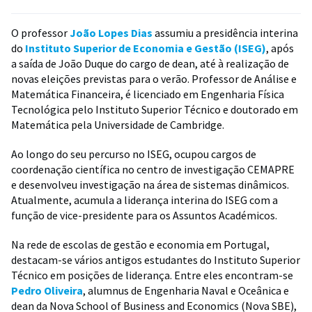
O professor
João Lopes Dias
assumiu a presidência interina
do
Instituto Superior de Economia e Gestão (ISEG)
, após
a saída de João Duque do cargo de dean, até à realização de
novas eleições previstas para o verão. Professor de Análise e
Matemática Financeira, é licenciado em Engenharia Física
Tecnológica pelo Instituto Superior Técnico e doutorado em
Matemática pela Universidade de Cambridge.
Ao longo do seu percurso no ISEG, ocupou cargos de
coordenação científica no centro de investigação CEMAPRE
e desenvolveu investigação na área de sistemas dinâmicos.
Atualmente, acumula a liderança interina do ISEG com a
função de vice-presidente para os Assuntos Académicos.
Na rede de escolas de gestão e economia em Portugal,
destacam-se vários antigos estudantes do
Instituto Superior
Técnico
em posições de liderança.
Entre eles encontram-se
Pedro Oliveira
, alumnus de Engenharia Naval e Oceânica e
dean da Nova School of Business and Economics (Nova SBE),