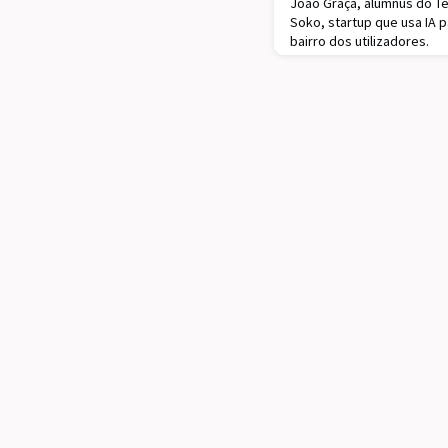
João Graça, alumnus do Té
Soko, startup que usa IA p
bairro dos utilizadores.