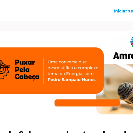
ndo Solidário
Grupos
Eventos
Iniciar s
tícias
Carreira