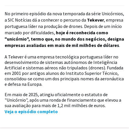
No primeiro episódio da nova temporada da série Unicórnios,
a SIC Notícias dá a conhecer o percurso da
Tekever
, empresa
portuguesa líder na produção de drones. Depois de um início
marcado por dificuldades,
hoje é reconhecida como
"unicórnio", termo que, no mundo dos negócios, designa
empresas avaliadas em mais de mil milhões de dólares
.
A
Tekever
é uma empresa tecnológica portuguesa líder no
desenvolvimento de sistemas autónomos de Inteligência
Artificial e sistemas aéreos não tripulados (drones). Fundada
em 2001 por antigos alunos do Instituto Superior Técnico,
consolidou-se como um dos principais nomes da aeronáutica
e defesa na Europa.
Em
maio de 2025
, atingiu oficialmente o estatuto de
"Unicórnio"
, após uma ronda de financiamento que elevou a
sua avaliação para mais de
1,2 mil milhões de euros
.
Veja o episódio completo