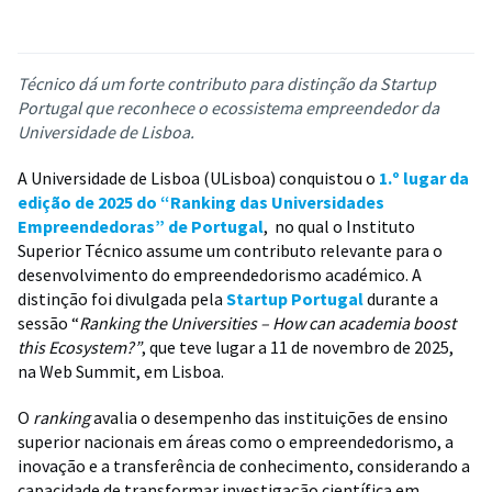
Técnico dá um forte contributo para distinção da Startup
Portugal que reconhece o ecossistema empreendedor da
Universidade de Lisboa.
A Universidade de Lisboa (ULisboa) conquistou o
1.º lugar da
edição de 2025 do “Ranking das Universidades
Empreendedoras” de Portugal
, no qual o Instituto
Superior Técnico assume um contributo relevante para o
desenvolvimento do empreendedorismo académico. A
distinção foi divulgada pela
Startup Portugal
durante a
sessão “
Ranking the Universities – How can academia boost
this Ecosystem?”
, que teve lugar a 11 de novembro de 2025,
na Web Summit, em Lisboa.
O
ranking
avalia o desempenho das instituições de ensino
superior nacionais em áreas como o empreendedorismo, a
inovação e a transferência de conhecimento, considerando a
capacidade de transformar investigação científica em