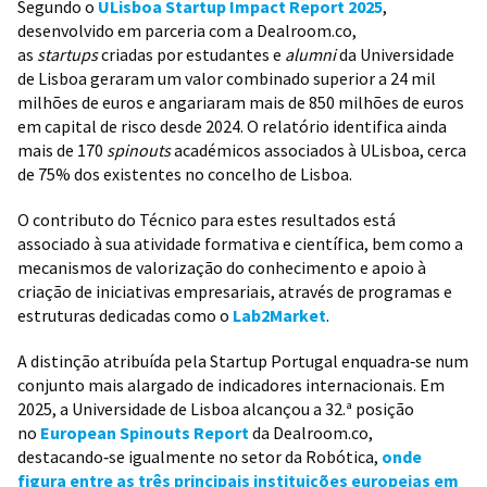
Segundo o
ULisboa Startup Impact Report 2025
,
desenvolvido em parceria com a Dealroom.co,
as
startups
criadas por estudantes e
alumni
da Universidade
de Lisboa geraram um valor combinado superior a 24 mil
milhões de euros e angariaram mais de 850 milhões de euros
em capital de risco desde 2024. O relatório identifica ainda
mais de 170
spinouts
académicos associados à ULisboa, cerca
de 75% dos existentes no concelho de Lisboa.
O contributo do Técnico para estes resultados está
associado à sua atividade formativa e científica, bem como a
mecanismos de valorização do conhecimento e apoio à
criação de iniciativas empresariais, através de programas e
estruturas dedicadas como o
Lab2Market
.
A distinção atribuída pela Startup Portugal enquadra‑se num
conjunto mais alargado de indicadores internacionais. Em
2025, a Universidade de Lisboa alcançou a 32.ª posição
no
European Spinouts Report
da Dealroom.co,
destacando‑se igualmente no setor da Robótica,
onde
figura entre as três principais instituições europeias em