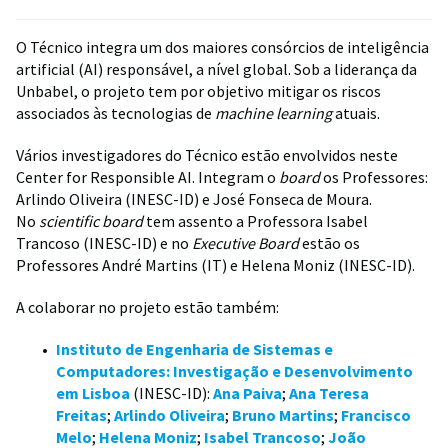
O Técnico integra um dos maiores consórcios de inteligência
artificial (AI) responsável, a nível global. Sob a liderança da
Unbabel, o projeto tem por objetivo mitigar os riscos
associados às tecnologias de
machine learning
atuais.
Vários investigadores do Técnico estão envolvidos neste
Center for Responsible AI. Integram o
board
os Professores:
Arlindo Oliveira (INESC-ID) e José Fonseca de Moura.
No
scientific board
tem assento a Professora Isabel
Trancoso (INESC-ID) e no
Executive Board
estão os
Professores André Martins (IT) e Helena Moniz (INESC-ID).
A colaborar no projeto estão também:
Instituto de Engenharia de Sistemas e
Computadores: Investigação e Desenvolvimento
em Lisboa
(INESC-ID):
Ana Paiva
;
Ana Teresa
Freitas
;
Arlindo Oliveira
;
Bruno Martins
;
Francisco
Melo
;
Helena Moniz
;
Isabel Trancoso
;
João