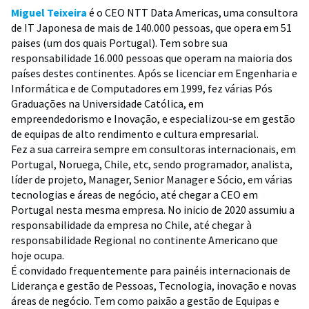
Miguel Teixeira
é o CEO NTT Data Americas, uma consultora
de IT Japonesa de mais de 140.000 pessoas, que opera em 51
paises (um dos quais Portugal). Tem sobre sua
responsabilidade 16.000 pessoas que operam na maioria dos
países destes continentes. Após se licenciar em Engenharia e
Informática e de Computadores em 1999, fez várias Pós
Graduações na Universidade Católica, em
empreendedorismo e Inovação, e especializou-se em gestão
de equipas de alto rendimento e cultura empresarial.
Fez a sua carreira sempre em consultoras internacionais, em
Portugal, Noruega, Chile, etc, sendo programador, analista,
líder de projeto, Manager, Senior Manager e Sócio, em várias
tecnologias e áreas de negócio, até chegar a CEO em
Portugal nesta mesma empresa. No inicio de 2020 assumiu a
responsabilidade da empresa no Chile, até chegar à
responsabilidade Regional no continente Americano que
hoje ocupa.
É convidado frequentemente para painéis internacionais de
Liderança e gestão de Pessoas, Tecnologia, inovação e novas
áreas de negócio. Tem como paixão a gestão de Equipas e