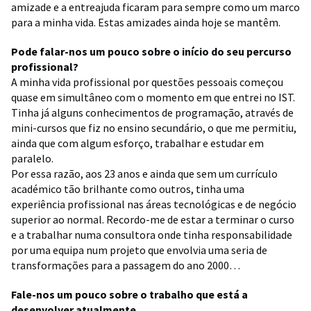
amizade e a entreajuda ficaram para sempre como um marco
para a minha vida. Estas amizades ainda hoje se mantêm.
Pode falar-nos um pouco sobre o início do seu percurso
profissional?
A minha vida profissional por questões pessoais começou
quase em simultâneo com o momento em que entrei no IST.
Tinha já alguns conhecimentos de programação, através de
mini-cursos que fiz no ensino secundário, o que me permitiu,
ainda que com algum esforço, trabalhar e estudar em
paralelo.
Por essa razão, aos 23 anos e ainda que sem um currículo
académico tão brilhante como outros, tinha uma
experiência profissional nas áreas tecnológicas e de negócio
superior ao normal. Recordo-me de estar a terminar o curso
e a trabalhar numa consultora onde tinha responsabilidade
por uma equipa num projeto que envolvia uma seria de
transformações para a passagem do ano 2000…
Fale-nos um pouco sobre o trabalho que está a
desenvolver atualmente.