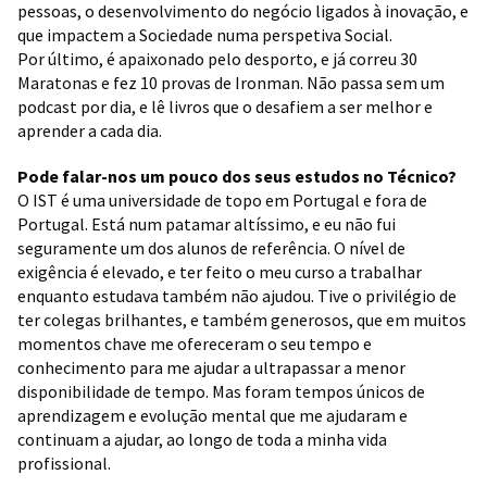
pessoas, o desenvolvimento do negócio ligados à inovação, e
que impactem a Sociedade numa perspetiva Social.
Por último, é apaixonado pelo desporto, e já correu 30
Maratonas e fez 10 provas de Ironman. Não passa sem um
podcast por dia, e lê livros que o desafiem a ser melhor e
aprender a cada dia.
Pode falar-nos um pouco dos seus estudos no Técnico?
O IST é uma universidade de topo em Portugal e fora de
Portugal. Está num patamar altíssimo, e eu não fui
seguramente um dos alunos de referência. O nível de
exigência é elevado, e ter feito o meu curso a trabalhar
enquanto estudava também não ajudou. Tive o privilégio de
ter colegas brilhantes, e também generosos, que em muitos
momentos chave me ofereceram o seu tempo e
conhecimento para me ajudar a ultrapassar a menor
disponibilidade de tempo. Mas foram tempos únicos de
aprendizagem e evolução mental que me ajudaram e
continuam a ajudar, ao longo de toda a minha vida
profissional.