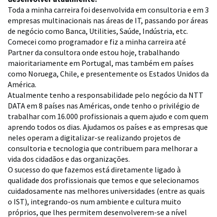
Toda a minha carreira foi desenvolvida em consultoria e em 3
empresas multinacionais nas áreas de IT, passando por áreas
de negócio como Banca, Utilities, Saúde, Indústria, etc.
Comecei como programador e fiz a minha carreira até
Partner da consultora onde estou hoje, trabalhando
maioritariamente em Portugal, mas também em países
como Noruega, Chile, e presentemente os Estados Unidos da
América.
Atualmente tenho a responsabilidade pelo negócio da NTT
DATA em 8 países nas Américas, onde tenho o privilégio de
trabalhar com 16.000 profissionais a quem ajudo e com quem
aprendo todos os dias. Ajudamos os países e as empresas que
neles operam a digitalizar-se realizando projetos de
consultoria e tecnologia que contribuem para melhorar a
vida dos cidadãos e das organizações.
O sucesso do que fazemos está diretamente ligado à
qualidade dos profissionais que temos e que selecionamos
cuidadosamente nas melhores universidades (entre as quais
o IST), integrando-os num ambiente e cultura muito
próprios, que lhes permitem desenvolverem-se a nível