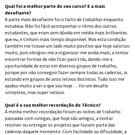
Qual foi a melhor parte do seu curso? E a mais
desafiante?
A parte mais desafiante foi o facto de trabalhar enquanto
estudava. Não foi fácil acompanhar o ritmo dos outros
estudantes, que eram sem dúvida em média mais brilhantes
que eu, e tinham mais tempo disponível. Mas esta condição
também me trouxe um lado muito positivo que hoje valorizo
muito, pois obrigou-me a organizar-me ainda mais, a tentar
encontrar formas de não ficar para trás, dando-me a
oportunidade de estar em diversos grupos de trabalho,
porque por não conseguir fazer sempre todas as cadeiras, ia
estando em grupos de anos letivos distintos. Tudo isso me
ajudou muito a ser o que sou hoje…. foi um desafio
complexo, mas super valioso.
Qual é a sua melhor recordação do Técnico?
A minha melhor recordação foram as noites de trabalho
passadas com colegas, que hoje são amigos, a tentar
resolver ou entregar os projetos que faziam parte das
cadeiras daquele momento. Com facilidade ou dificuldade, a