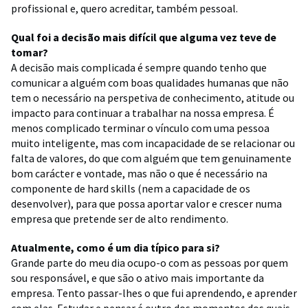
profissional e, quero acreditar, também pessoal.
Qual foi a decisão mais difícil que alguma vez teve de
tomar?
A decisão mais complicada é sempre quando tenho que
comunicar a alguém com boas qualidades humanas que não
tem o necessário na perspetiva de conhecimento, atitude ou
impacto para continuar a trabalhar na nossa empresa. É
menos complicado terminar o vínculo com uma pessoa
muito inteligente, mas com incapacidade de se relacionar ou
falta de valores, do que com alguém que tem genuinamente
bom carácter e vontade, mas não o que é necessário na
componente de hard skills (nem a capacidade de os
desenvolver), para que possa aportar valor e crescer numa
empresa que pretende ser de alto rendimento.
Atualmente, como é um dia típico para si?
Grande parte do meu dia ocupo-o com as pessoas por quem
sou responsável, e que são o ativo mais importante da
empresa. Tento passar-lhes o que fui aprendendo, e aprender
com elas. Estudar e pensar é outro dos momentos dos quais