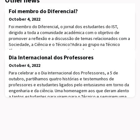
Foi membro do Diferencial?
October 4, 2022
Foi membro do Diferencial, o jornal dos estudantes do IST,
dirigido a toda a comunidade académica com o objetivo de
promover a reflexão e a discussão de temas relacionados com a
Sociedade, a Ciência e o Técnico?Adira ao grupo na Técnico
Alumni e reencontre os seus antigos colegas!
Dia Internacional dos Professores
October 6, 2022
Para celebrar a o Dia Internacional dos Professores, a 5 de
outubro, partilhamos quatro histórias e testemunhos de
professores e estudantes ligados pelo entusiasmo em torno da
engenharia e da ciência. Uma homenagem aos que deram alento
a tantos estudantes para virem para o Técnico e seguirem uma
carreira científica - tornando-se mais tarde seus colegas. Muito
obrigado a todos e todas!𝐇𝐢𝐬𝐭ó𝐫𝐢