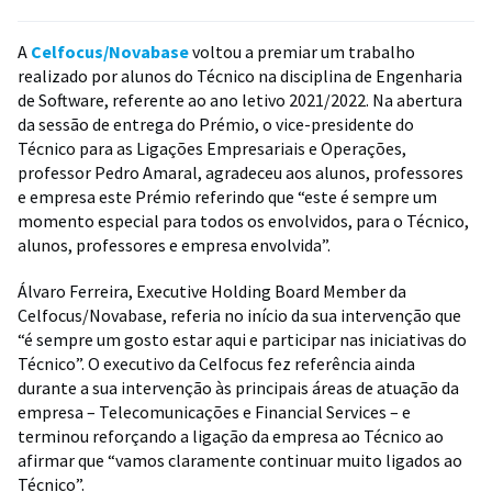
A
Celfocus/Novabase
voltou a premiar um trabalho
realizado por alunos do Técnico na disciplina de Engenharia
de Software, referente ao ano letivo 2021/2022. Na abertura
da sessão de entrega do Prémio, o vice-presidente do
Técnico para as Ligações Empresariais e Operações,
professor Pedro Amaral, agradeceu aos alunos, professores
e empresa este Prémio referindo que “este é sempre um
momento especial para todos os envolvidos, para o Técnico,
alunos, professores e empresa envolvida”.
Álvaro Ferreira, Executive Holding Board Member da
Celfocus/Novabase, referia no início da sua intervenção que
“é sempre um gosto estar aqui e participar nas iniciativas do
Técnico”. O executivo da Celfocus fez referência ainda
durante a sua intervenção às principais áreas de atuação da
empresa – Telecomunicações e Financial Services – e
terminou reforçando a ligação da empresa ao Técnico ao
afirmar que “vamos claramente continuar muito ligados ao
Técnico”.