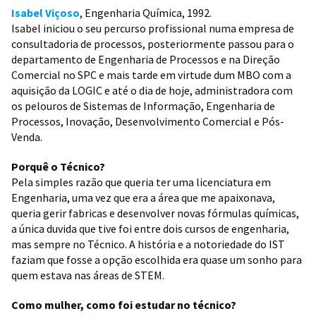
Isabel Viçoso
, Engenharia Química, 1992.
Isabel iniciou o seu percurso profissional numa empresa de
consultadoria de processos, posteriormente passou para o
departamento de Engenharia de Processos e na Direção
Comercial no SPC e mais tarde em virtude dum MBO com a
aquisição da LOGIC e até o dia de hoje, administradora com
os pelouros de Sistemas de Informação, Engenharia de
Processos, Inovação, Desenvolvimento Comercial e Pós-
Venda.
Porquê o Técnico?
Pela simples razão que queria ter uma licenciatura em
Engenharia, uma vez que era a área que me apaixonava,
queria gerir fabricas e desenvolver novas fórmulas químicas,
a única duvida que tive foi entre dois cursos de engenharia,
mas sempre no Técnico. A história e a notoriedade do IST
faziam que fosse a opção escolhida era quase um sonho para
quem estava nas áreas de STEM.
Como mulher, como foi estudar no técnico?