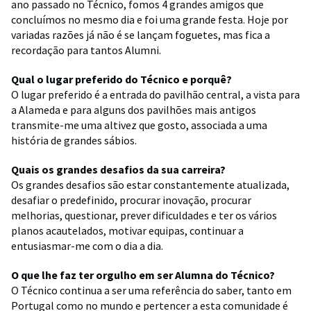
ano passado no Técnico, fomos 4 grandes amigos que
concluímos no mesmo dia e foi uma grande festa. Hoje por
variadas razões já não é se lançam foguetes, mas fica a
recordação para tantos Alumni.
Qual o lugar preferido do Técnico e porquê?
O lugar preferido é a entrada do pavilhão central, a vista para
a Alameda e para alguns dos pavilhões mais antigos
transmite-me uma altivez que gosto, associada a uma
história de grandes sábios.
Quais os grandes desafios da sua carreira?
Os grandes desafios são estar constantemente atualizada,
desafiar o predefinido, procurar inovação, procurar
melhorias, questionar, prever dificuldades e ter os vários
planos acautelados, motivar equipas, continuar a
entusiasmar-me com o dia a dia.
O que lhe faz ter orgulho em ser Alumna do Técnico?
O Técnico continua a ser uma referência do saber, tanto em
Portugal como no mundo e pertencer a esta comunidade é