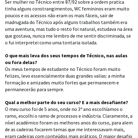
Ser mulher no Técnico entre 87/92 sobre a ordem pratica
tinha alguns constrangimentos, WC femininos eram muito
poucos e os acessos não eram os mais fáceis, sair de
madrugada do Técnico após alguns trabalhos também era
uma aventura, mas tudo o resto foi natural, estudava na área
que gostava, nunca me lembro de me sentir discriminada, se
o fui interpretei como uma tontaria isolada.
O que mais leva dos seus tempos de Técnico, nas aulas
ou fora delas?
Os meus tempos de estudante no Técnico foram muito
felizes, levo essencialmente duas grandes valias: a minha
formação e amizades muito fortes que permanecem e
permanecerão para sempre.
Qual a melhor parte do seu curso? E a mais desafiante?
O meu curso foi de 5 anos, onde no 3º ano escolhíamos o
ramo, escolhi o ramo de processos e indústria. Claramente, a
nível académico foram os melhores anos do curso, para alem
de as cadeiras focarem temas que me interessavam mais,
eram cadeiras com conteúdos mais práticos. O maior desafio