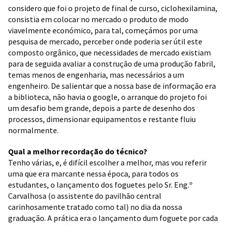
considero que foi o projeto de final de curso, ciclohexilamina,
consistia em colocar no mercado o produto de modo
viavelmente económico, para tal, começámos por uma
pesquisa de mercado, perceber onde poderia ser útil este
composto orgânico, que necessidades de mercado existiam
para de seguida avaliar a construção de uma produção fabril,
temas menos de engenharia, mas necessários a um
engenheiro. De salientar que a nossa base de informação era
a biblioteca, não havia o google, o arranque do projeto foi
um desafio bem grande, depois a parte de desenho dos
processos, dimensionar equipamentos e restante fluiu
normalmente.
Qual a melhor recordação do técnico?
Tenho várias, e, é difícil escolher a melhor, mas vou referir
uma que era marcante nessa época, para todos os
estudantes, o lançamento dos foguetes pelo Sr. Eng.º
Carvalhosa (o assistente do pavilhão central
carinhosamente tratado como tal) no dia da nossa
graduação. A prática era o lançamento dum foguete por cada