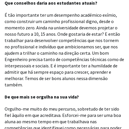
Que conselhos daria aos estudantes atuais?
É tão importante ter um desempenho académico exímio,
como construir um caminho profissional digno, desde o
momento zero. Ainda na universidade devemos projetar o
nosso futuro a 10, 15 anos. Onde gostaria de estar? E então
trabalhar para desenvolver competências que nos tornem
no profissional e indivíduo que ambicionamos ser, que nos
ajudem a trilhar o caminho na direção certa. Um bom
Engenheiro precisa tanto de competências técnicas como de
interpessoais e sociais. E é importante ter a humildade de
admitir que há sempre espaço para crescer, aprender e
melhorar. Temos de ser bons alunos nessa dimensão
também.
De que mais se orgulha na sua vida?
Orgulho-me muito do meu percurso, sobretudo de ter sido
fiel àquilo em que acreditava. Esforcei-me para ser uma boa
aluna ao mesmo tempo em que trabalhava nas
competências que identifiquei como necessárias para poder