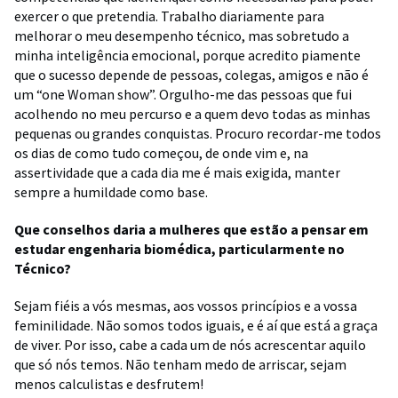
exercer o que pretendia. Trabalho diariamente para
melhorar o meu desempenho técnico, mas sobretudo a
minha inteligência emocional, porque acredito piamente
que o sucesso depende de pessoas, colegas, amigos e não é
um “one Woman show”. Orgulho-me das pessoas que fui
acolhendo no meu percurso e a quem devo todas as minhas
pequenas ou grandes conquistas. Procuro recordar-me todos
os dias de como tudo começou, de onde vim e, na
assertividade que a cada dia me é mais exigida, manter
sempre a humildade como base.
Que conselhos daria a mulheres que estão a pensar em
estudar engenharia biomédica, particularmente no
Técnico?
Sejam fiéis a vós mesmas, aos vossos princípios e a vossa
feminilidade. Não somos todos iguais, e é aí que está a graça
de viver. Por isso, cabe a cada um de nós acrescentar aquilo
que só nós temos. Não tenham medo de arriscar, sejam
menos calculistas e desfrutem!