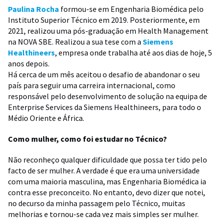
Paulina Rocha
formou-se em Engenharia Biomédica pelo
Instituto Superior Técnico em 2019. Posteriormente, em
2021, realizou uma pós-graduação em Health Management
na NOVA SBE. Realizou a sua tese com a
Siemens
Healthineers
, empresa onde trabalha até aos dias de hoje, 5
anos depois.
Há cerca de um mês aceitou o desafio de abandonar o seu
país para seguir uma carreira internacional, como
responsável pelo desenvolvimento de solução na equipa de
Enterprise Services da Siemens Healthineers, para todo o
Médio Oriente e África.
Como mulher, como foi estudar no Técnico?
Não reconheço qualquer dificuldade que possa ter tido pelo
facto de ser mulher. A verdade é que era uma universidade
com uma maioria masculina, mas Engenharia Biomédica ia
contra esse preconceito. No entanto, devo dizer que notei,
no decurso da minha passagem pelo Técnico, muitas
melhorias e tornou-se cada vez mais simples ser mulher.