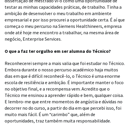
dissertação de mestrado vi-o como uma oportunidade de
testar as minhas capacidades práticas, de trabalho. Tinha a
ambição de desenvolver o meu trabalho em ambiente
empresarial e por isso procurei a oportunidade certa. É aí que
começa o meu percurso na Siemens Healthineers, empresa
onde até hoje me encontro a trabalhar, na mesma área de
negócio, Enterprise Services.
O que a faz ter orgulho em ser alumna do Técnico?
Reconhecerei sempre a mais valia que foi estudar no Técnico.
Embora durante o nosso percurso académico haja muitos
dias em que é difícil reconhecê-lo, o Técnico é uma enorme
escola de resiliência e ambição. É importante manter o foco
no objetivo final, e a recompensa vem. Acredito que o
Técnico me ensinou a aprender rápido e bem, qualquer coisa.
E lembro-me que entre momentos de angústia e dúvidas no
decorrer no do curso, a partir do dia em que percebi isso, foi
muito mais fácil. É um “carimbo” que, além de
oportunidades, traz também muita responsabilidade.