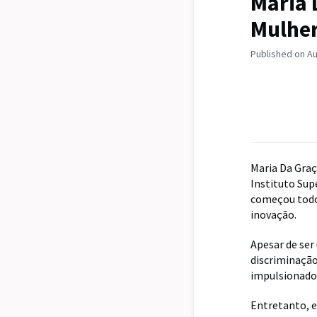
Maria 
Mulhe
Published on Au
Maria Da Graç
Instituto Supe
começou todo 
inovação.
Apesar de ser
discriminação
impulsionador
Entretanto, e