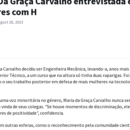
Da Graça Carvalho entrevistada
res com H
gust 28, 2023
a Carvalho decidiu ser Engenheira Mecânica, levando-a, anos mais 
rior Técnico, a um curso que na altura só tinha duas raparigas. Foi
o seu trabalho posterior em defesa de mais mulheres na tecnolo
 uma voz minoritária no género, Maria da Graça Carvalho nunca se
 vinda de seus colegas. "Se houve momentos de discriminação, el
es de positividade", confidencia.
m outras esferas, como o reconhecimento pela comunidade cientí