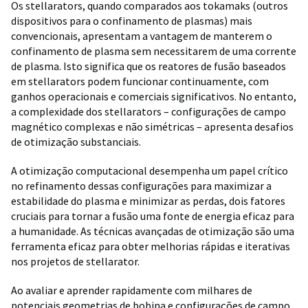
Os stellarators, quando comparados aos tokamaks (outros
dispositivos para o confinamento de plasmas) mais
convencionais, apresentam a vantagem de manterem o
confinamento de plasma sem necessitarem de uma corrente
de plasma. Isto significa que os reatores de fusão baseados
em stellarators podem funcionar continuamente, com
ganhos operacionais e comerciais significativos. No entanto,
a complexidade dos stellarators – configurações de campo
magnético complexas e não simétricas – apresenta desafios
de otimização substanciais.
A otimização computacional desempenha um papel crítico
no refinamento dessas configurações para maximizar a
estabilidade do plasma e minimizar as perdas, dois fatores
cruciais para tornar a fusão uma fonte de energia eficaz para
a humanidade. As técnicas avançadas de otimização são uma
ferramenta eficaz para obter melhorias rápidas e iterativas
nos projetos de stellarator.
Ao avaliar e aprender rapidamente com milhares de
potenciais geometrias de bobina e configurações de campo