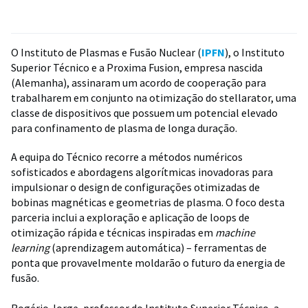
O Instituto de Plasmas e Fusão Nuclear (
IPFN
), o Instituto
Superior Técnico e a Proxima Fusion, empresa nascida
(Alemanha), assinaram um acordo de cooperação para
trabalharem em conjunto na otimização do stellarator, uma
classe de dispositivos que possuem um potencial elevado
para confinamento de plasma de longa duração.
A equipa do Técnico recorre a métodos numéricos
sofisticados e abordagens algorítmicas inovadoras para
impulsionar o design de configurações otimizadas de
bobinas magnéticas e geometrias de plasma. O foco desta
parceria inclui a exploração e aplicação de loops de
otimização rápida e técnicas inspiradas em
machine
learning
(aprendizagem automática) – ferramentas de
ponta que provavelmente moldarão o futuro da energia de
fusão.
Rogério Jorge, professor do Instituto Superior Técnico, a