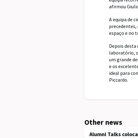
afirmou Giuli
A equipa de c
precedentes, 
espaço e no t
Depois desta 
laboratório, 
um grande des
e os excelent
ideal para co
Piccardo.
Other news
Alumni Talks coloc