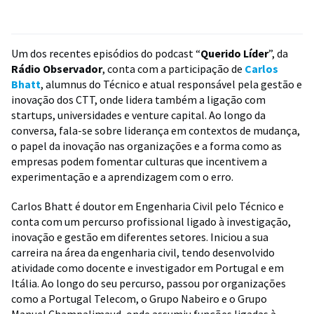
Um dos recentes episódios do podcast “
Querido Líder
”, da
Rádio Observador
, conta com a participação de
Carlos
Bhatt
, alumnus do Técnico e atual responsável pela gestão e
inovação dos CTT, onde lidera também a ligação com
startups, universidades e venture capital. Ao longo da
conversa, fala-se sobre liderança em contextos de mudança,
o papel da inovação nas organizações e a forma como as
empresas podem fomentar culturas que incentivem a
experimentação e a aprendizagem com o erro.
Carlos Bhatt é doutor em Engenharia Civil pelo Técnico e
conta com um percurso profissional ligado à investigação,
inovação e gestão em diferentes setores. Iniciou a sua
carreira na área da engenharia civil, tendo desenvolvido
atividade como docente e investigador em Portugal e em
Itália. Ao longo do seu percurso, passou por organizações
como a Portugal Telecom, o Grupo Nabeiro e o Grupo
Manuel Champalimaud, onde assumiu funções ligadas à