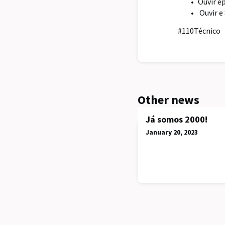
Ouvir e
Ouvir e
#110Técnico
Other news
Já somos 2000!
January 20, 2023