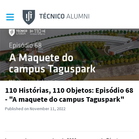
Toggle main navigation
110 Histórias, 110 Objetos: Episódio 68
- "A maquete do campus Taguspark"
Published on November 11, 2022