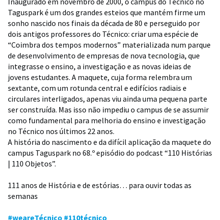
Inaugurado em novembro de 2000, o campus do Técnico no
Taguspark é um dos grandes esteios que mantém firme um
sonho nascido nos finais da década de 80 e perseguido por
dois antigos professores do Técnico: criar uma espécie de
“Coimbra dos tempos modernos” materializada num parque
de desenvolvimento de empresas de nova tecnologia, que
integrasse o ensino, a investigação e as novas ideias de
jovens estudantes. A maquete, cuja forma relembra um
sextante, com um rotunda central e edifícios radiais e
circulares interligados, apenas viu ainda uma pequena parte
ser construída. Mas isso não impediu o campus de se assumir
como fundamental para melhoria do ensino e investigação
no Técnico nos últimos 22 anos.
A história do nascimento e da difícil aplicação da maquete do
campus Taguspark no 68.º episódio do podcast “110 Histórias
| 110 Objetos”.
111 anos de História e de estórias… para ouvir todas as
semanas
#weareTécnico
#110técnico